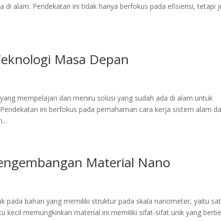
di alam. Pendekatan ini tidak hanya berfokus pada efisiensi, tetapi 
Teknologi Masa Depan
yang mempelajari dan meniru solusi yang sudah ada di alam untuk
 Pendekatan ini berfokus pada pemahaman cara kerja sistem alam d
...
 Pengembangan Material Nano
 pada bahan yang memiliki struktur pada skala nanometer, yaitu sa
tu kecil memungkinkan material ini memiliki sifat-sifat unik yang berb