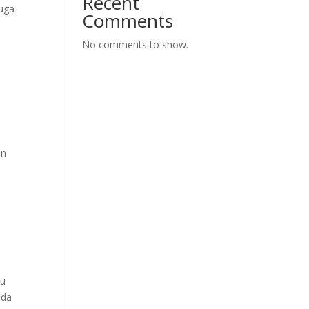
Recent
juga
Comments
No comments to show.
an
tu
eda