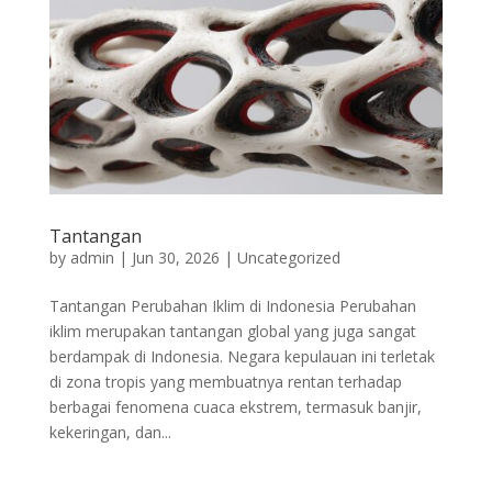
Tantangan
by
admin
|
Jun 30, 2026
|
Uncategorized
Tantangan Perubahan Iklim di Indonesia Perubahan
iklim merupakan tantangan global yang juga sangat
berdampak di Indonesia. Negara kepulauan ini terletak
di zona tropis yang membuatnya rentan terhadap
berbagai fenomena cuaca ekstrem, termasuk banjir,
kekeringan, dan...