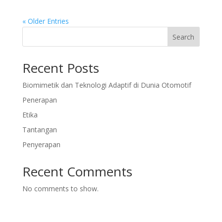
« Older Entries
Search
Recent Posts
Biomimetik dan Teknologi Adaptif di Dunia Otomotif
Penerapan
Etika
Tantangan
Penyerapan
Recent Comments
No comments to show.