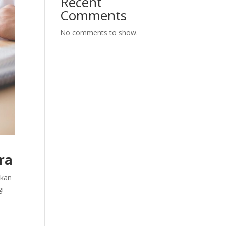
Recent
Comments
No comments to show.
ra
nkan
gi