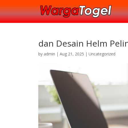
dan Desain Helm Pel
by
admin
|
Aug 21, 2025
|
Uncategorized