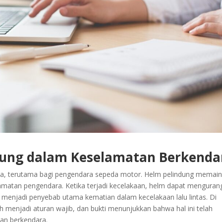
dung dalam Keselamatan Berkenda
tama, terutama bagi pengendara sepeda motor. Helm pelindung memai
amatan pengendara. Ketika terjadi kecelakaan, helm dapat menguran
li menjadi penyebab utama kematian dalam kecelakaan lalu lintas. Di
 menjadi aturan wajib, dan bukti menunjukkan bahwa hal ini telah
an berkendara.