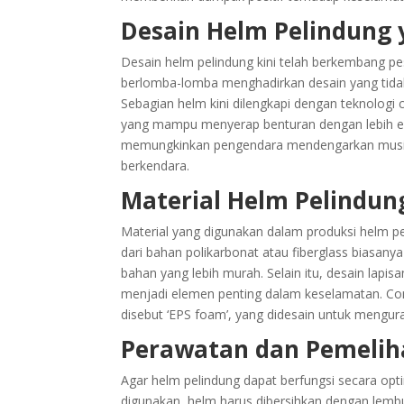
Desain Helm Pelindung
Desain helm pelindung kini telah berkembang pesa
berlomba-lomba menghadirkan desain yang tidak
Sebagian helm kini dilengkapi dengan teknologi ca
yang mampu menyerap benturan dengan lebih efek
memungkinkan pengendara mendengarkan musik
berkendara.
Material Helm Pelindu
Material yang digunakan dalam produksi helm p
dari bahan polikarbonat atau fiberglass biasan
bahan yang lebih murah. Selain itu, desain lap
menjadi elemen penting dalam keselamatan. C
disebut ‘EPS foam’, yang didesain untuk mengur
Perawatan dan Pemelih
Agar helm pelindung dapat berfungsi secara opt
digunakan, helm harus dibersihkan dengan lemb