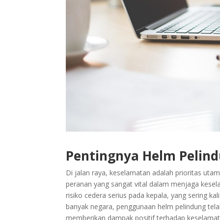
Pentingnya Helm Pelin
Di jalan raya, keselamatan adalah prioritas u
peranan yang sangat vital dalam menjaga kesel
risiko cedera serius pada kepala, yang sering ka
banyak negara, penggunaan helm pelindung telah
memberikan dampak positif terhadap keselamat