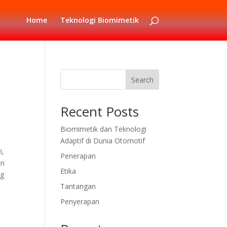
Home
Teknologi Biomimetik
Search
Recent Posts
Biomimetik dan Teknologi
Adaptif di Dunia Otomotif
i,
Penerapan
an
Etika
ng
Tantangan
Penyerapan