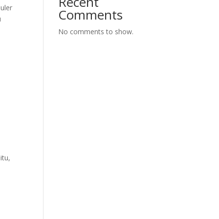
Recent
uler
Comments
u
No comments to show.
itu,